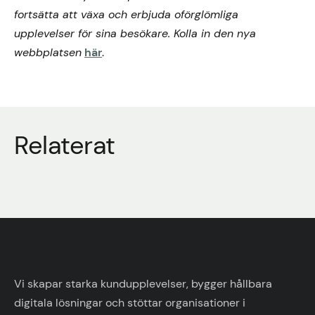
fortsätta att växa och erbjuda oförglömliga
upplevelser för sina besökare. Kolla in den nya
webbplatsen
här
.
Relaterat
Vi skapar starka kundupplevelser, bygger hållbara
digitala lösningar och stöttar organisationer i