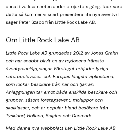
annat i verksamheten under projektets gång. Tack vare
detta så kommer vi snart presentera lite nya äventyr!
säger Peter Szabo från Little Rock Lake AB.
Om Little Rock Lake AB
Little Rock Lake AB grundades 2012 av Jonas Grahn
och har snabbt blivit en av regionens främsta
äventyrsanläggningar. Företaget erbjuder lyxiga
naturupplevelser och Europas längsta ziplinebana,
som lockar besökare från när och fjärran.
Anläggningen tar emot både enskilda besökare och
grupper, såsom företagsevent, möhippor och
skolklasser, och är populär bland besökare från
Tyskland, Holland, Belgien och Danmark.
Med denna nya webbplats kan Little Rock Lake AB