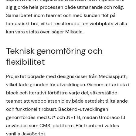
sig gjorde hela processen både utmanande och rolig.
Samarbetet inom teamet och med kunden flöt på
fantastiskt bra, vilket resulterade i en webbplats vi alla
kan vara stolta över. säger Mikaela.
Teknisk genomföring och
flexibilitet
Projektet började med designskisser från Mediaspjuth,
vilket lade grunden för utvecklingen. Genom att arbeta i
block och iterativt förbättra varje del, säkerställde
teamet att webbplatsen blev både estetiskt tilltalande
och funktionellt robust. Backend-utvecklingen
genomfördes med C# och .NET 8, medan Umbraco 13
användes som CMS-plattform. För frontend valdes
vanilla JavaScript.