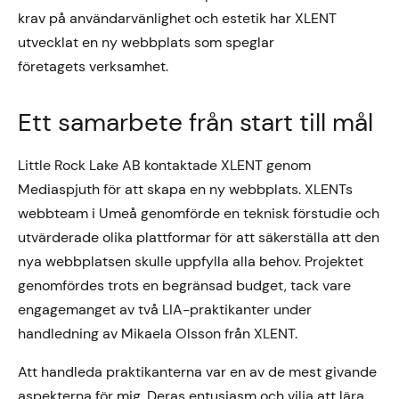
krav på användarvänlighet och estetik har XLENT
utvecklat en ny webbplats som speglar
företagets verksamhet.
Ett samarbete från start till mål
Little Rock Lake AB kontaktade XLENT genom
Mediaspjuth för att skapa en ny webbplats. XLENTs
webbteam i Umeå genomförde en teknisk förstudie och
utvärderade olika plattformar för att säkerställa att den
nya webbplatsen skulle uppfylla alla behov. Projektet
genomfördes trots en begränsad budget, tack vare
engagemanget av två LIA-praktikanter under
handledning av Mikaela Olsson från XLENT.
Att handleda praktikanterna var en av de mest givande
aspekterna för mig. Deras entusiasm och vilja att lära