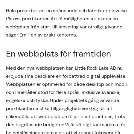
Hela projektet var en spännande och lärorik upplevelse
för oss praktikanter. Att få möjligheten att skapa en
webbplats från start till lansering var otroligt givande.
säger Emil, en av praktikanterna.
En webbplats för framtiden
Med den nya webbplatsen kan Little Rock Lake AB nu
erbjuda sina besökare en förbättrad digital upplevelse.
Webbplatsen är optimerad för både desktop och mobil,
och innehåller stöd för flera språk, inklusive svenska,
engelska och tyska. Under projektets gång använde
praktikanterna olika tillgänglighetsverktyg för att
säkerställa att webbplatsen följer best practices, trots
den begränsade budgeten.Vi är väldigt tacksamma för
helhetslösningen som gjort att vi kunnat fokusera på