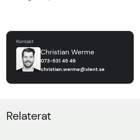
Kontakt
Christian Werme
073-531 45 49
christian.werme@xlent.se
Relaterat