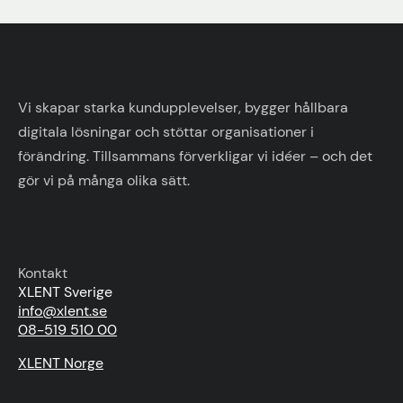
Vi skapar starka kundupplevelser, bygger hållbara
digitala lösningar och stöttar organisationer i
förändring. Tillsammans förverkligar vi idéer – och det
gör vi på många olika sätt.
Kontakt
XLENT Sverige
info@xlent.se
08-519 510 00
XLENT Norge