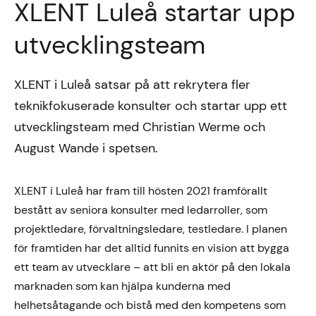
XLENT Luleå startar upp
utvecklingsteam
XLENT i Luleå satsar på att rekrytera fler
teknikfokuserade konsulter och startar upp ett
utvecklingsteam med Christian Werme och
August Wande i spetsen.
XLENT i Luleå har fram till hösten 2021 framförallt
bestått av seniora konsulter med ledarroller, som
projektledare, förvaltningsledare, testledare. I planen
för framtiden har det alltid funnits en vision att bygga
ett team av utvecklare – att bli en aktör på den lokala
marknaden som kan hjälpa kunderna med
helhetsåtagande och bistå med den kompetens som