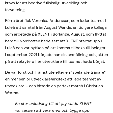
krävs för att bedriva fullskalig utveckling och
förvaltning.
Förra året fick Veronica Andersson, som leder teamet i
Luleå ett samtal från August Wande, en tidigare kollega
som arbetade på XLENT i Borlänge. August, som flyttat
hem till Norrbotten hade sett att XLENT startat upp i
Luleå och var nyfiken på att komma tillbaka till bolaget.
I september 2021 började han sin anställning och jakten
på att rekrytera fler utvecklare till teamet hade börjat.
De var först och främst ute efter en “spelande tränare”,
en mer senior utvecklare/arkitekt att leda teamet av
utvecklare – och hittade en perfekt match i Christian
Werme.
En stor anledning till att jag valde XLENT
var tanken att vara med och bygga upp