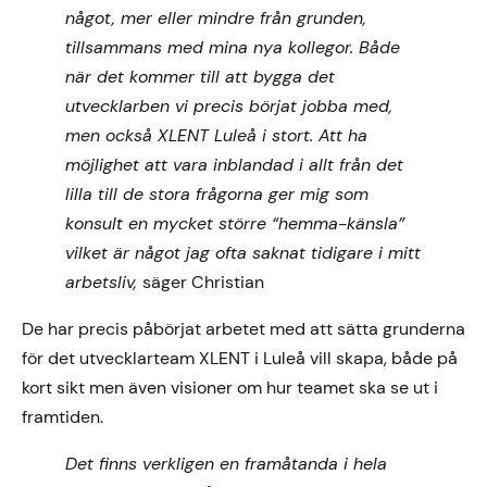
något, mer eller mindre från grunden,
tillsammans med mina nya kollegor. Både
när det kommer till att bygga det
utvecklarben vi precis börjat jobba med,
men också XLENT Luleå i stort. Att ha
möjlighet att vara inblandad i allt från det
lilla till de stora frågorna ger mig som
konsult en mycket större “hemma-känsla”
vilket är något jag ofta saknat tidigare i mitt
arbetsliv,
säger Christian
De har precis påbörjat arbetet med att sätta grunderna
för det utvecklarteam XLENT i Luleå vill skapa, både på
kort sikt men även visioner om hur teamet ska se ut i
framtiden.
Det finns verkligen en framåtanda i hela