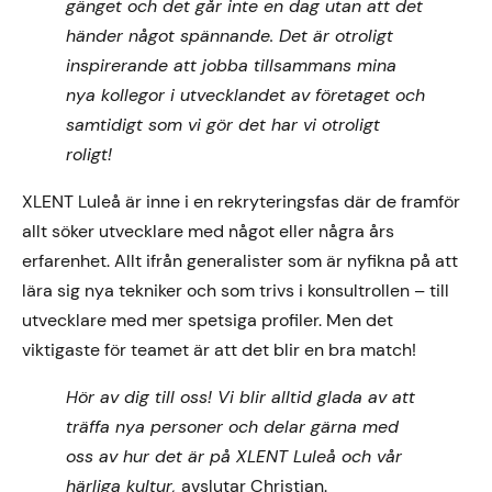
gänget och det går inte en dag utan att det
händer något spännande. Det är otroligt
inspirerande att jobba tillsammans mina
nya kollegor i utvecklandet av företaget och
samtidigt som vi gör det har vi otroligt
roligt!
XLENT Luleå är inne i en rekryteringsfas där de framför
allt söker utvecklare med något eller några års
erfarenhet. Allt ifrån generalister som är nyfikna på att
lära sig nya tekniker och som trivs i konsultrollen – till
utvecklare med mer spetsiga profiler. Men det
viktigaste för teamet är att det blir en bra match!
Hör av dig till oss! Vi blir alltid glada av att
träffa nya personer och delar gärna med
oss av hur det är på XLENT Luleå och vår
härliga kultur,
avslutar Christian.