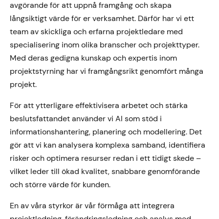
avgörande för att uppnå framgång och skapa
långsiktigt värde för er verksamhet. Därför har vi ett
team av skickliga och erfarna projektledare med
specialisering inom olika branscher och projekttyper.
Med deras gedigna kunskap och expertis inom
projektstyrning har vi framgångsrikt genomfört många
projekt.
För att ytterligare effektivisera arbetet och stärka
beslutsfattandet använder vi AI som stöd i
informationshantering, planering och modellering. Det
gör att vi kan analysera komplexa samband, identifiera
risker och optimera resurser redan i ett tidigt skede –
vilket leder till ökad kvalitet, snabbare genomförande
och större värde för kunden.
En av våra styrkor är vår förmåga att integrera
projektledning, förändringsledning och analys med