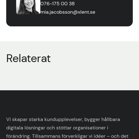
076-175 00 38
mia.jacobsson@xlent.se
Relaterat
Vi skapar starka kundupplevelser, bygger hållbara
digitala lösningar och stöttar organisationer i
förändring. Tillsammans förverkligar vi idéer – och det