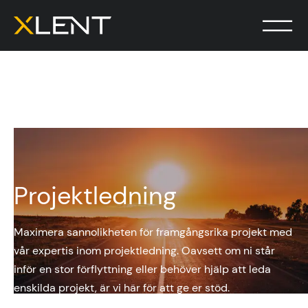
Projektledning
Maximera sannolikheten för framgångsrika projekt med
vår expertis inom projektledning. Oavsett om ni står
inför en stor förflyttning eller behöver hjälp att leda
enskilda projekt, är vi här för att ge er stöd.