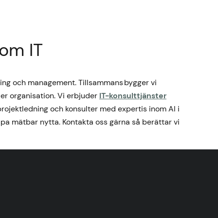
nom IT
ering och management. Tillsammans bygger vi
 er organisation. Vi erbjuder
IT-konsulttjänster
projektledning och konsulter med expertis inom AI i
apa mätbar nytta. Kontakta oss gärna så berättar vi