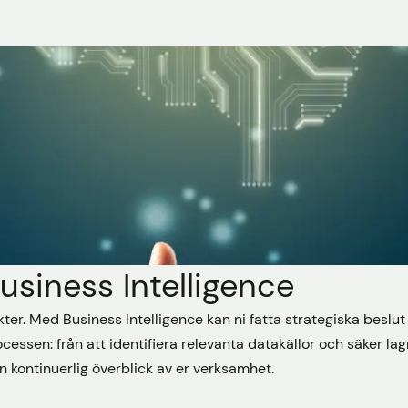
usiness Intelligence
sikter. Med Business Intelligence kan ni fatta strategiska besl
essen: från att identifiera relevanta datakällor och säker lagri
n kontinuerlig överblick av er verksamhet.