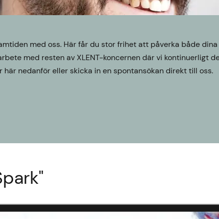
framtiden med oss. Här får du stor frihet att påverka både din
marbete med resten av XLENT-koncernen där vi kontinuerligt d
här nedanför eller skicka in en spontansökan direkt till oss.
Spark"