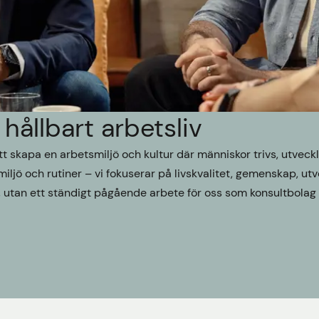
hållbart arbetsliv
 att skapa en arbetsmiljö och kultur där människor trivs, utveck
iljö och rutiner – vi fokuserar på livskvalitet, gemenskap, utv
, utan ett ständigt pågående arbete för oss som konsultbolag i