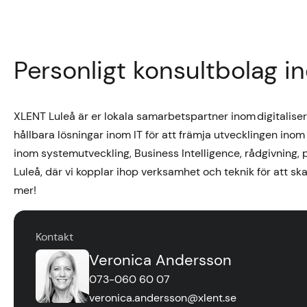
Personligt konsultbolag i
XLENT Luleå är er lokala samarbetspartner inom digitalis
hållbara lösningar inom IT för att främja utvecklingen inom
inom systemutveckling, Business Intelligence, rådgivning, 
Luleå, där vi kopplar ihop verksamhet och teknik för att sk
mer!
Kontakt
Veronica Andersson
073-060 60 07
veronica.andersson@xlent.se