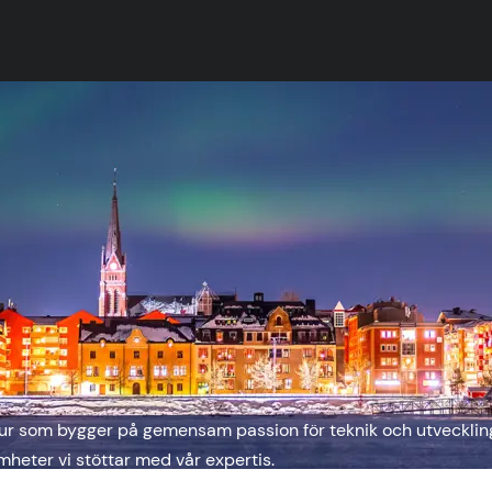
ultur som bygger på gemensam passion för teknik och utvecklin
eter vi stöttar med vår expertis.