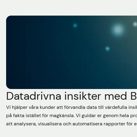
Datadrivna insikter med B
Vi hjälper våra kunder att förvandla data till värdefulla in
på fakta istället för magkänsla. Vi guidar er genom hela proc
att analysera, visualisera och automatisera rapporter för e