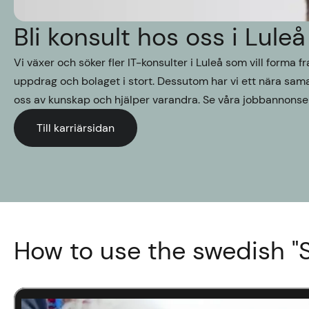
Bli konsult hos oss i Luleå
Vi växer och söker fler IT-konsulter i Luleå som vill forma 
uppdrag och bolaget i stort. Dessutom har vi ett nära sa
oss av kunskap och hjälper varandra. Se våra jobbannonser 
Till karriärsidan
How to use the swedish "