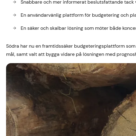
Snabbare och mer informerat beslutsfattande tack v
En användarvänlig plattform för budgetering och pla
En säker och skalbar lösning som möter både konc
Södra har nu en framtidssäker budgeteringsplattform som 
mål, samt valt att bygga vidare på lösningen med prognos