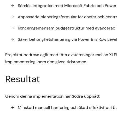
Sömlös integration med Microsoft Fabric och Power 
Anpassade planeringsformulär för chefer och contro
Koncerngemensam budgetstruktur med avancerad af
Säker behörighetshantering via Power BI:s Row Level
Projektet bedrevs agilt med täta avstämningar mellan XLEN
implementering inom den givna tidsramen.
Resultat
Genom denna implementation har Södra uppnått:
Minskad manuell hantering och ökad effektivitet i 