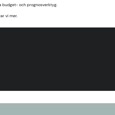
ella budget- och prognosverktyg.
ar vi mer.