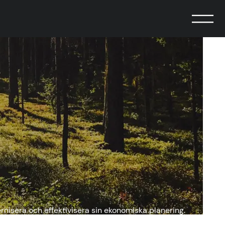
nisera och effektivisera sin ekonomiska planering.