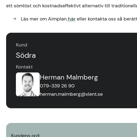
ett sömlöst och kostnadseffektivt alternativ till tradition
Läs mer om Aimplan
här
eller kontakta oss så berätt
Kund
Södra
Kontakt
Herman Malmberg
079-339 26 90
herman.malmberg@xlent.se
Kundens ord: