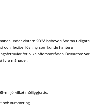
nance under vintern 2023 behövde Södras tidigare
ad och flexibel lösning som kunde hantera
ingsformulär för olika affärsområden. Dessutom var
å fyra månader.
miljö, vilket möjliggjorde:
kt och summering