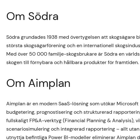
Om Södra
Södra grundades 1938 med övertygelsen att skogsägare bli
största skogsägarförening och en internationell skogsind
Med över 50 000 familje-skogsbrukare är Södra en världs
skogen till förnybara och hållbara produkter för framtiden.
Om Aimplan
Aimplan är en modern SaaS-lösning som utökar Microsoft P
budgetering, prognostisering och strukturerad rapporterin
fullskaligt FP&A-verktyg (Financial Planning & Analysis), v
scenariosimulering och integrerad rapportering – allt u
utnyttja befintliga Power BI-modeller eliminerar Aimplan 