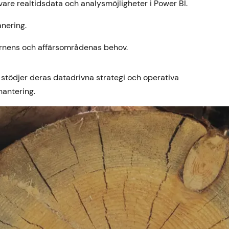
are realtidsdata och analysmöjligheter i Power BI.
nering.
ernens och affärsområdenas behov.
stödjer deras datadrivna strategi och operativa
hantering.