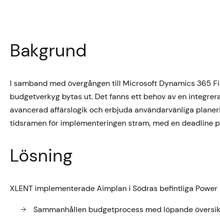
Bakgrund
I samband med övergången till Microsoft Dynamics 365 Fi
budgetverkyg bytas ut. Det fanns ett behov av en integrer
avancerad affärslogik och erbjuda användarvänliga planer
tidsramen för implementeringen stram, med en deadline p
Lösning
XLENT implementerade Aimplan i Södras befintliga Power BI-
Sammanhållen budgetprocess med löpande översi