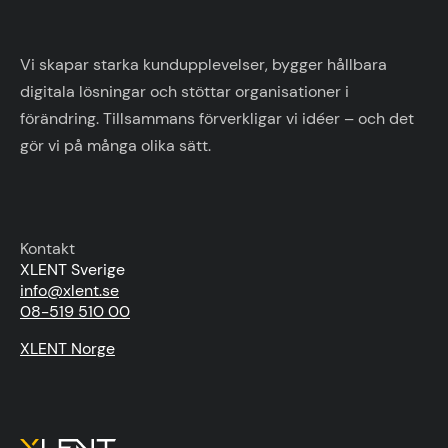
Vi skapar starka kundupplevelser, bygger hållbara
digitala lösningar och stöttar organisationer i
förändring. Tillsammans förverkligar vi idéer – och det
gör vi på många olika sätt.
Kontakt
XLENT Sverige
info@xlent.se
08-519 510 00
XLENT Norge