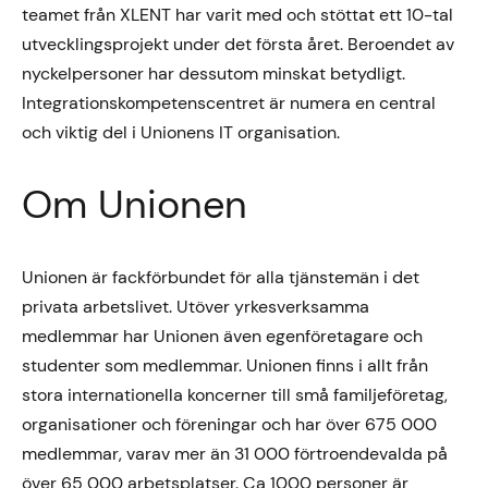
teamet från XLENT har varit med och stöttat ett 10-tal
utvecklingsprojekt under det första året. Beroendet av
nyckelpersoner har dessutom minskat betydligt.
Integrationskompetenscentret är numera en central
och viktig del i Unionens IT organisation.
Om Unionen
Unionen är fackförbundet för alla tjänstemän i det
privata arbetslivet. Utöver yrkesverksamma
medlemmar har Unionen även egenföretagare och
studenter som medlemmar. Unionen finns i allt från
stora internationella koncerner till små familjeföretag,
organisationer och föreningar och har över 675 000
medlemmar, varav mer än 31 000 förtroendevalda på
över 65 000 arbetsplatser. Ca 1000 personer är