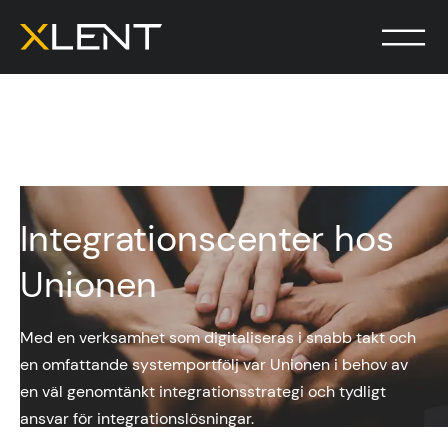
Integrationscenter hos
Unionen
Med en verksamhet som digitaliseras i snabb takt och
en omfattande systemportfölj var Unionen i behov av
en väl genomtänkt integrationsstrategi och tydligt
ansvar för integrationslösningar.