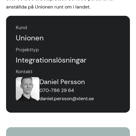
anställda på Unionen runt om i landet.
Kund
Unionen
Projekttyp
Integrationslösningar
Kontakt
Daniel Persson
070-786 29 64
daniel.persson@xlent.se