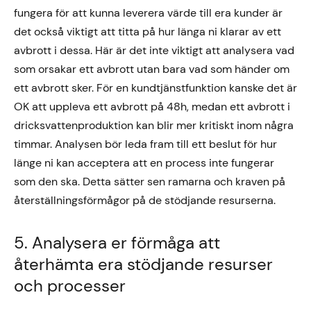
fungera för att kunna leverera värde till era kunder är
det också viktigt att titta på hur länga ni klarar av ett
avbrott i dessa. Här är det inte viktigt att analysera vad
som orsakar ett avbrott utan bara vad som händer om
ett avbrott sker. För en kundtjänstfunktion kanske det är
OK att uppleva ett avbrott på 48h, medan ett avbrott i
dricksvattenproduktion kan blir mer kritiskt inom några
timmar. Analysen bör leda fram till ett beslut för hur
länge ni kan acceptera att en process inte fungerar
som den ska. Detta sätter sen ramarna och kraven på
återställningsförmågor på de stödjande resurserna.
5. Analysera er förmåga att
återhämta era stödjande resurser
och processer