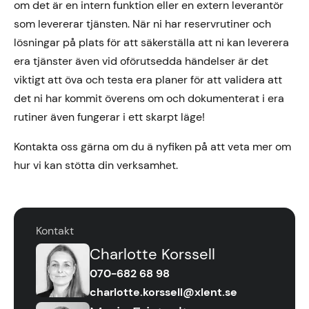
om det är en intern funktion eller en extern leverantör
som levererar tjänsten. När ni har reservrutiner och
lösningar på plats för att säkerställa att ni kan leverera
era tjänster även vid oförutsedda händelser är det
viktigt att öva och testa era planer för att validera att
det ni har kommit överens om och dokumenterat i era
rutiner även fungerar i ett skarpt läge!
Kontakta oss gärna om du ä nyfiken på att veta mer om
hur vi kan stötta din verksamhet.
Kontakt
Charlotte Korssell
070-682 68 98
charlotte.korssell@xlent.se