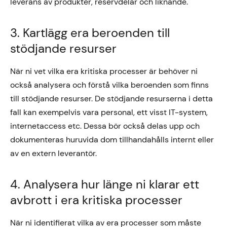
leverans av produkter, reservdelar och liknande.
3. Kartlägg era beroenden till
stödjande resurser
När ni vet vilka era kritiska processer är behöver ni
också analysera och förstå vilka beroenden som finns
till stödjande resurser. De stödjande resurserna i detta
fall kan exempelvis vara personal, ett visst IT-system,
internetaccess etc. Dessa bör också delas upp och
dokumenteras huruvida dom tillhandahålls internt eller
av en extern leverantör.
4. Analysera hur länge ni klarar ett
avbrott i era kritiska processer
När ni identifierat vilka av era processer som måste