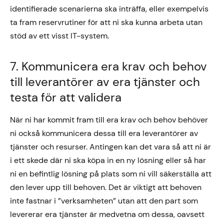
identifierade scenarierna ska inträffa, eller exempelvis
ta fram reservrutiner för att ni ska kunna arbeta utan
stöd av ett visst IT-system.
7. Kommunicera era krav och behov
till leverantörer av era tjänster och
testa för att validera
När ni har kommit fram till era krav och behov behöver
ni också kommunicera dessa till era leverantörer av
tjänster och resurser. Antingen kan det vara så att ni är
i ett skede där ni ska köpa in en ny lösning eller så har
ni en befintlig lösning på plats som ni vill säkerställa att
den lever upp till behoven. Det är viktigt att behoven
inte fastnar i ”verksamheten” utan att den part som
levererar era tjänster är medvetna om dessa, oavsett