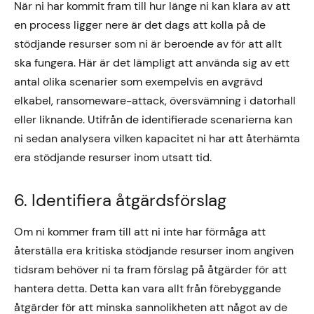
När ni har kommit fram till hur länge ni kan klara av att
en process ligger nere är det dags att kolla på de
stödjande resurser som ni är beroende av för att allt
ska fungera. Här är det lämpligt att använda sig av ett
antal olika scenarier som exempelvis en avgrävd
elkabel, ransomeware-attack, översvämning i datorhall
eller liknande. Utifrån de identifierade scenarierna kan
ni sedan analysera vilken kapacitet ni har att återhämta
era stödjande resurser inom utsatt tid.
6. Identifiera åtgärdsförslag
Om ni kommer fram till att ni inte har förmåga att
återställa era kritiska stödjande resurser inom angiven
tidsram behöver ni ta fram förslag på åtgärder för att
hantera detta. Detta kan vara allt från förebyggande
åtgärder för att minska sannolikheten att något av de