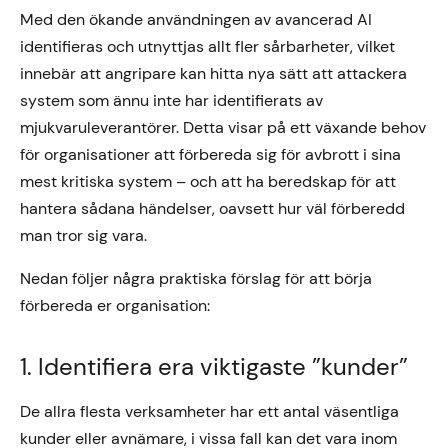
Med den ökande användningen av avancerad AI
identifieras och utnyttjas allt fler sårbarheter, vilket
innebär att angripare kan hitta nya sätt att attackera
system som ännu inte har identifierats av
mjukvaruleverantörer. Detta visar på ett växande behov
för organisationer att förbereda sig för avbrott i sina
mest kritiska system – och att ha beredskap för att
hantera sådana händelser, oavsett hur väl förberedd
man tror sig vara.
Nedan följer några praktiska förslag för att börja
förbereda er organisation:
1. Identifiera era viktigaste ”kunder”
De allra flesta verksamheter har ett antal väsentliga
kunder eller avnämare, i vissa fall kan det vara inom