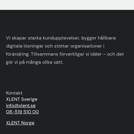
Vi skapar starka kundupplevelser, bygger hållbara
digitala lösningar och stöttar organisationer i
förändring. Tillsammans förverkligar vi idéer – och det
gör vi på många olika sätt.
Kontakt
XLENT Sverige
info@xlent.se
08-519 510 00
XLENT Norge