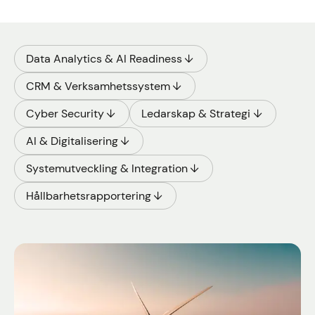
Data Analytics & AI Readiness
CRM & Verksamhetssystem
Cyber Security
Ledarskap & Strategi
AI & Digitalisering
Systemutveckling & Integration
Hållbarhetsrapportering