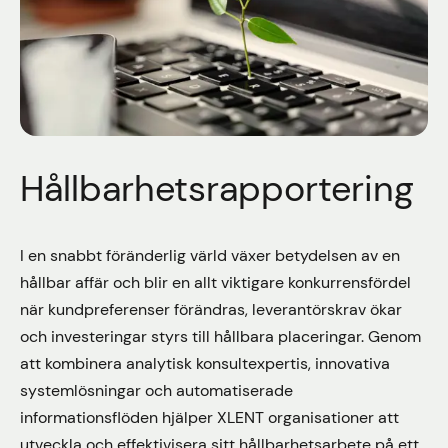
Hållbarhetsrapportering
I en snabbt föränderlig värld växer betydelsen av en
hållbar affär och blir en allt viktigare konkurrensfördel
när kundpreferenser förändras, leverantörskrav ökar
och investeringar styrs till hållbara placeringar. Genom
att kombinera analytisk konsultexpertis, innovativa
systemlösningar och automatiserade
informationsflöden hjälper XLENT organisationer att
utveckla och effektivisera sitt hållbarhetsarbete på ett