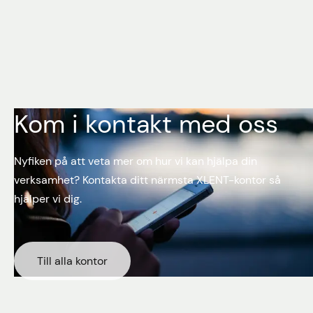
Kom i kontakt med oss
Nyfiken på att veta mer om hur vi kan hjälpa din
verksamhet? Kontakta ditt närmsta XLENT-kontor så
hjälper vi dig.
Till alla kontor